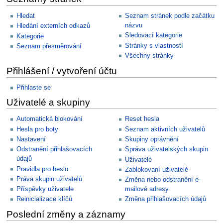
Hledat
Seznam stránek podle začátku
názvu
Hledání externích odkazů
Sledovací kategorie
Kategorie
Stránky s vlastností
Seznam přesměrování
Všechny stránky
Přihlášení / vytvoření účtu
Přihlaste se
Uživatelé a skupiny
Automatická blokování
Reset hesla
Hesla pro boty
Seznam aktivních uživatelů
Nastavení
Skupiny oprávnění
Odstranění přihlašovacích
Správa uživatelských skupin
údajů
Uživatelé
Pravidla pro heslo
Zablokovaní uživatelé
Práva skupin uživatelů
Změna nebo odstranění e-
Příspěvky uživatele
mailové adresy
Reinicializace klíčů
Změna přihlašovacích údajů
Poslední změny a záznamy