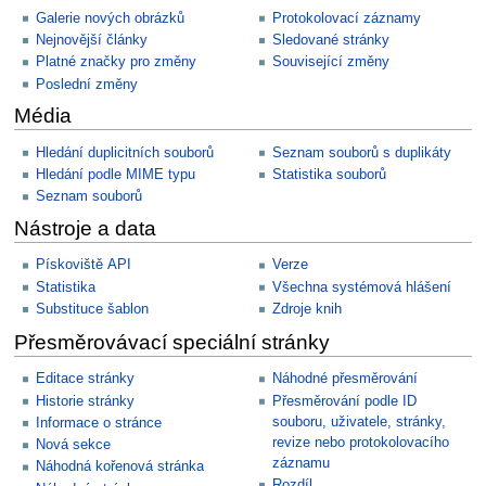
Galerie nových obrázků
Protokolovací záznamy
Nejnovější články
Sledované stránky
Platné značky pro změny
Související změny
Poslední změny
Média
Hledání duplicitních souborů
Seznam souborů s duplikáty
Hledání podle MIME typu
Statistika souborů
Seznam souborů
Nástroje a data
Pískoviště API
Verze
Statistika
Všechna systémová hlášení
Substituce šablon
Zdroje knih
Přesměrovávací speciální stránky
Editace stránky
Náhodné přesměrování
Historie stránky
Přesměrování podle ID
souboru, uživatele, stránky,
Informace o stránce
revize nebo protokolovacího
Nová sekce
záznamu
Náhodná kořenová stránka
Rozdíl