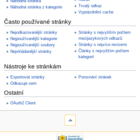
Náhodná stránka
Trvalý odkaz
Náhodná stránka z kategorie
Vyprázdnění cache
Často používané stránky
Nejodkazovanější stránky
Stránky s nejvyšším počtem
mezijazykových odkazů
Nejpoužívanější kategorie
Stránky s nejvíce revizemi
Nejpoužívanější soubory
Články s nejvyšším počtem
Nejvkládanější stránky
kategorií
Nástroje ke stránkám
Exportovat stránky
Porovnání stránek
Odkazuje sem
Ostatní
OAuth2 Client